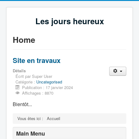
Les jours heureux
Home
Site en travaux
Détails
Écrit par
Super User
Catégorie :
Uncategorised
Publication : 17 janvier 2024
Affichages : 8870
Bientôt...
Vous êtes ici :
Accueil
Main Menu